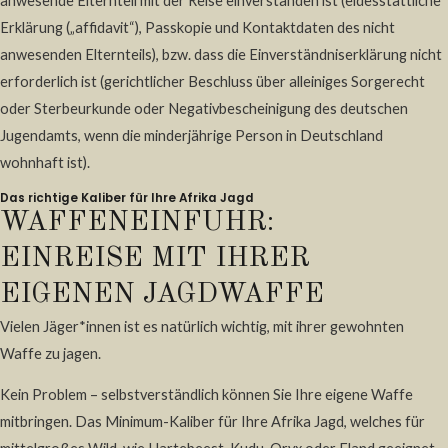
anwesende Elternteil mit der Reise einverstanden ist (eidesstattliche
Erklärung („affidavit“), Passkopie und Kontaktdaten des nicht
anwesenden Elternteils), bzw. dass die Einverständniserklärung nicht
erforderlich ist (gerichtlicher Beschluss über alleiniges Sorgerecht
oder Sterbeurkunde oder Negativbescheinigung des deutschen
Jugendamts, wenn die minderjährige Person in Deutschland
wohnhaft ist).
Das richtige Kaliber für Ihre Afrika Jagd
WAFFENEINFUHR:
EINREISE MIT IHRER
EIGENEN JAGDWAFFE
Vielen Jäger*innen ist es natürlich wichtig, mit ihrer gewohnten
Waffe zu jagen.
Kein Problem – selbstverständlich können Sie Ihre eigene Waffe
mitbringen. Das Minimum-Kaliber für Ihre Afrika Jagd, welches für