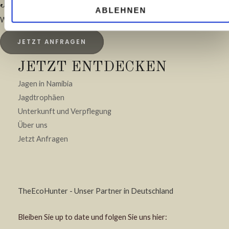
JAGDURLAUB IHRER TRÄUME.
ABLEHNEN
Wir freuen uns auf Sie.
JETZT ANFRAGEN
JETZT ENTDECKEN
Jagen in Namibia
Jagdtrophäen
Unterkunft und Verpflegung
Über uns
Jetzt Anfragen
TheEcoHunter - Unser Partner in Deutschland
Bleiben Sie up to date und folgen Sie uns hier: