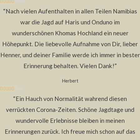





4.9/5
“Nach vielen Aufenthalten in allen Teilen Namibias
war die Jagd auf Haris und Onduno im
wunderschönen Khomas Hochland ein neuer
Höhepunkt. Die liebevolle Aufnahme von Dir, lieber
Henner, und deiner Familie werde ich immer in bester
Erinnerung behalten. Vielen Dank!”
Herbert





5/5
“Ein Hauch von Normalität wahrend diesen
verrückten Corona-Zeiten. Schöne Jagdtage und
wundervolle Erlebnisse bleiben in meinen
Erinnerungen zurück. Ich freue mich schon auf das