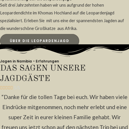
Seit drei Jahrzehnten haben wir uns aufgrund der hohen
Leopardendichte im Khomas Hochland auf die Leopardenjagd
spezialisiert. Erleben Sie mit uns eine der spannendsten Jagden auf
die wunderschöne Großkatze aus Afrika.
ÜBER DIE LEOPARDENJAGD
Jagen in Namibia - Erfahrungen
DAS SAGEN UNSERE
JAGDGÄSTE





5/5
“Danke für die tollen Tage bei euch. Wir haben viele
Eindrücke mitgenommen, noch mehr erlebt und eine
super Zeit in eurer kleinen Familie gehabt. Wir
freuen uns jetzt schon auf den nächsten Trip bei und