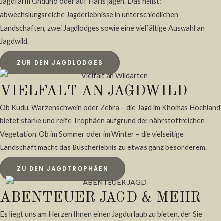
Jagdfarm Onduno oder auf Haris jagen. Das heißt:
abwechslungsreiche Jagderlebnisse in unterschiedlichen
Landschaften, zwei Jagdlodges sowie eine vielfältige Auswahl an
Jagdwild.
ZUR DEN JAGDLODGES
VIELFALT AN JAGDWILD
Ob Kudu, Warzenschwein oder Zebra – die Jagd im Khomas Hochland
bietet starke und reife Trophäen aufgrund der nährstoffreichen
Vegetation. Ob im Sommer oder im Winter – die vielseitige
Landschaft macht das Buscherlebnis zu etwas ganz besonderem.
ZU DEN JAGDTROPHÄEN
ABENTEUER JAGD & MEHR
Es liegt uns am Herzen Ihnen einen Jagdurlaub zu bieten, der Sie