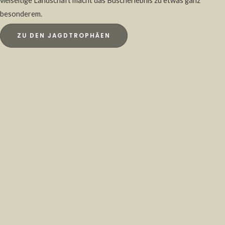
vielseitige Landschaft macht das Buscherlebnis zu etwas ganz
besonderem.
ZU DEN JAGDTROPHÄEN