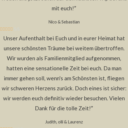
mit euch!”
Nico & Sebastian





5/5
Unser Aufenthalt bei Euch und in eurer Heimat hat
unsere schönsten Träume bei weitem übertroffen.
Wir wurden als Familienmitglied aufgenommen,
hatten eine sensationelle Zeit bei euch. Da man
immer gehen soll, wenn's am Schönsten ist, fliegen
wir schweren Herzens zurück. Doch eines ist sicher:
wir werden euch definitiv wieder besuchen. Vielen
Dank für die tolle Zeit!”
Judith, olli & Laurenz